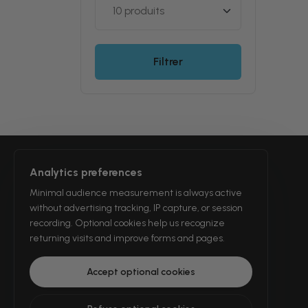
Filtrer
Analytics preferences
Minimal audience measurement is always active
without advertising tracking, IP capture, or session
recording. Optional cookies help us recognize
returning visits and improve forms and pages.
Vente, achat et maintenance de
Accept optional cookies
matériel médical.