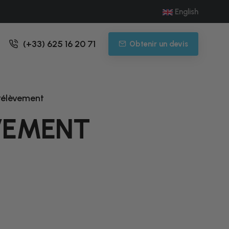
English
(+33) 625 16 20 71
Obtenir un devis
prélèvement
ÈVEMENT