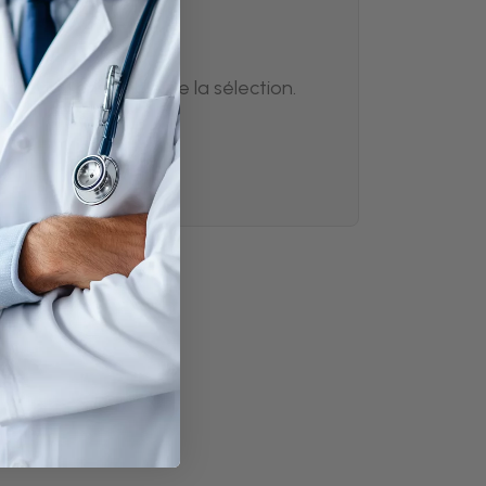
es
retrouver l'ensemble de la sélection.