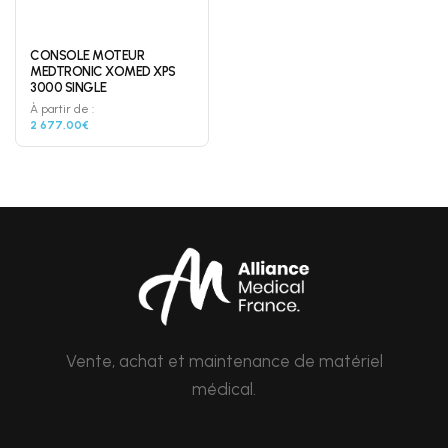
CONSOLE MOTEUR
MEDTRONIC XOMED XPS
3000 SINGLE
À partir de :
2 677,00€
Vente, achat et maintenance de matériel
médical.