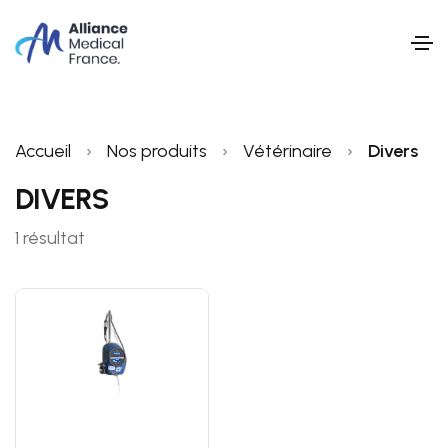
Accueil
›
Nos produits
›
Vétérinaire
›
Divers
DIVERS
1 résultat