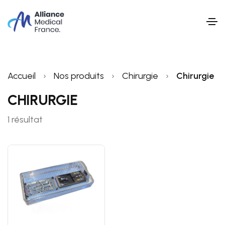
Accueil
›
Nos produits
›
Chirurgie
›
Chirurgie
CHIRURGIE
1 résultat