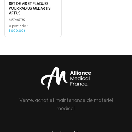
SET DE VIS ET PLAQUES
POUR RADIUS MEDARTIS
APTUS
MEDARTIS
À partir de :
1 000,00€
Vente, achat et maintenance de matériel
médical.