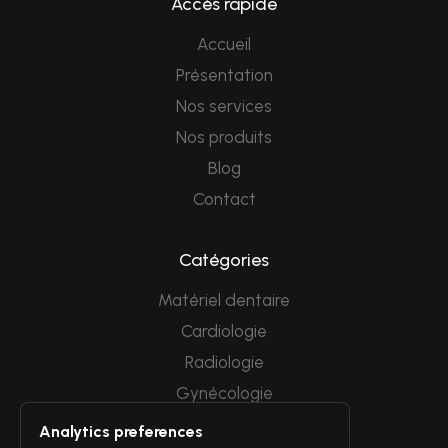
Accès rapide
Accueil
Présentation
Nos services
Nos produits
Blog
Contact
Catégories
Matériel dentaire
Cardiologie
Radiologie
Gynécologie
Endoscopie
Analytics preferences