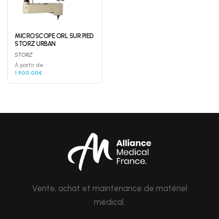
MICROSCOPE ORL SUR PIED
STORZ URBAN
STORZ
À partir de :
1 900,00€
Vente, achat et maintenance de matériel
médical.