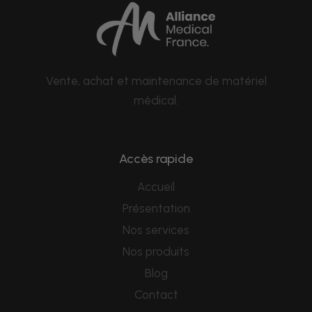
Vente, achat et maintenance de matériel
médical.
Accès rapide
Accueil
Présentation
Nos services
Nos produits
Blog
Contact